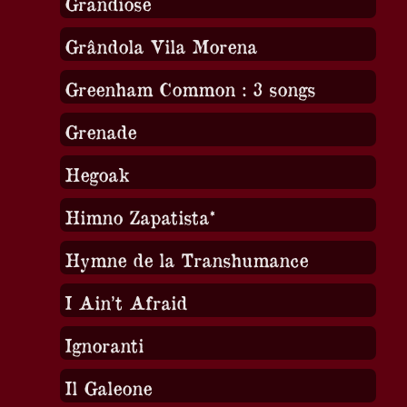
Grandiose
Grândola Vila Morena
Greenham Common : 3 songs
Grenade
Hegoak
Himno Zapatista*
Hymne de la Transhumance
I Ain’t Afraid
Ignoranti
Il Galeone