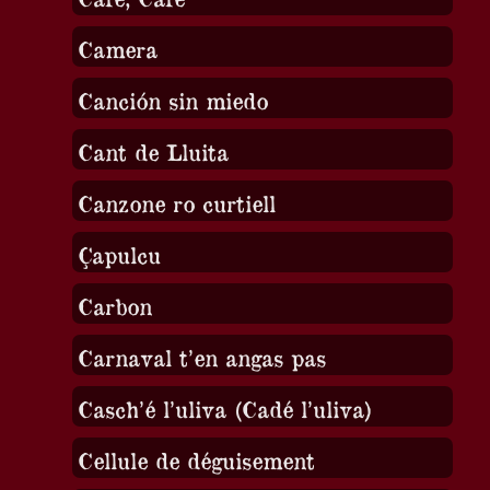
Camera
Canción sin miedo
Cant de Lluita
Canzone ro curtiell
Çapulcu
Carbon
Carnaval t’en angas pas
Casch’é l’uliva (Cadé l’uliva)
Cellule de déguisement