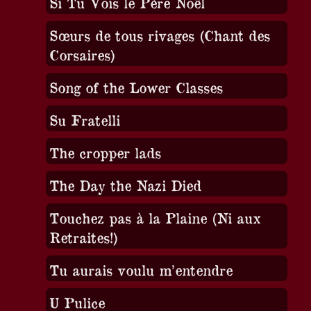
Si Tu Vois le Père Noël
Sœurs de tous rivages (Chant des
Corsaires)
Song of the Lower Classes
Su Fratelli
The cropper lads
The Day the Nazi Died
Touchez pas à la Plaine (Ni aux
Retraites!)
Tu aurais voulu m’entendre
U Pulice