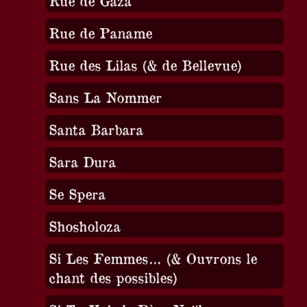
Rue de Gaza
Rue de Paname
Rue des Lilas (& de Bellevue)
Sans La Nommer
Santa Barbara
Sara Dura
Se Spera
Shosholoza
Si Les Femmes… (& Ouvrons le
chant des possibles)