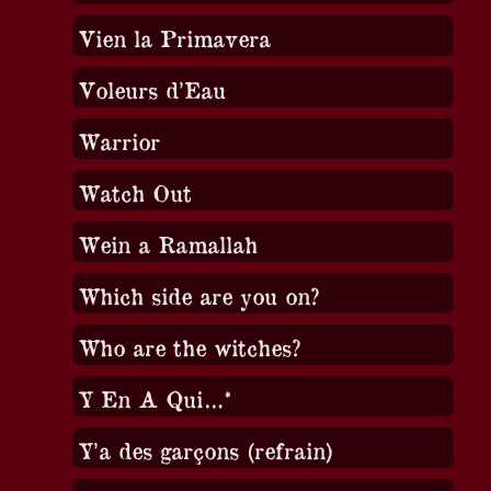
Vien la Primavera
Voleurs d’Eau
Warrior
Watch Out
Wein a Ramallah
Which side are you on?
Who are the witches?
Y En A Qui…*
Y’a des garçons (refrain)