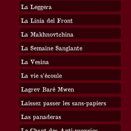
La Leggera
La Línia del Front
La Makhnovtchina
La Semaine Sanglante
La Vesina
La vie s’écoule
Lagrev Baré Mwen
Laissez passer les sans-papiers
Las panaderas
Le Chant des Anti-proprios