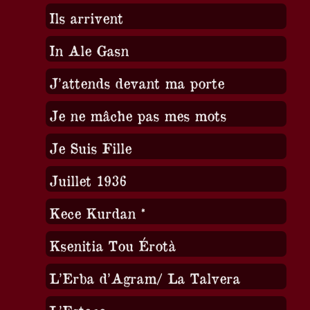
Ils arrivent
In Ale Gasn
J’attends devant ma porte
Je ne mâche pas mes mots
Je Suis Fille
Juillet 1936
Kece Kurdan *
Ksenitia Tou Érotà
L’Erba d’Agram/ La Talvera