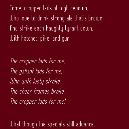
Come, cropper lads of high renown,
Who love to drink strong ale that’s brown,
And strike each haughty tyrant down,
With hatchet, pike, and gun!
The cropper lads for me,
The gallant lads for me,
Who with lusty stroke,
The shear frames broke,
The cropper lads for me!
What though the specials still advance,