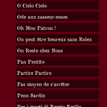
O Cielo Cielo
Ode aux casseur·euses
Oh Mon Patron !
On peut être heureux sans Rolex
On Reste chez Nous
Pan Pentito
Partire Partiro
Pas moyen de s’arrêter
Penn Sardin
Per i morti di Reggio Emilia