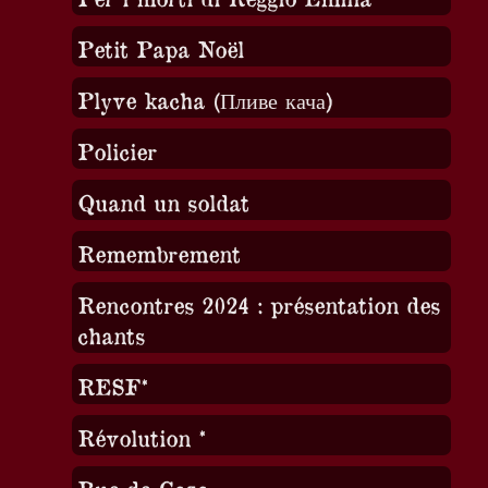
Petit Papa Noël
Plyve kacha (Пливе кача)
Policier
Quand un soldat
Remembrement
Rencontres 2024 : présentation des
chants
RESF*
Révolution *