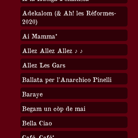
Adekalom (& Ah! les Réformes-
2020)
Ai Mamma*
Allez Allez Allez ♪ ♪
Allez Les Gars
Ballata per l’Anarchico Pinelli
Baraye
Begam un còp de mai
Bella Ciao
Café, Café*