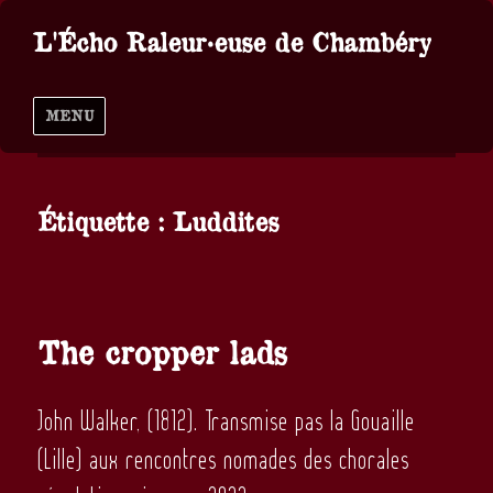
L'Écho Raleur·euse de Chambéry
MENU
Étiquette :
Luddites
The cropper lads
John Walker, (1812). Transmise pas la Gouaille
(Lille) aux rencontres nomades des chorales