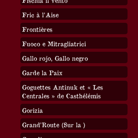
Fischia il vento
Fric à l’Aise
Frontières
Fuoco e Mitragliatrici
Gallo rojo, Gallo negro
Garde la Paix
Goguettes Antinuk et « Les
Centrales » de Casthélémis
Gorizia
Grand’Route (Sur la )