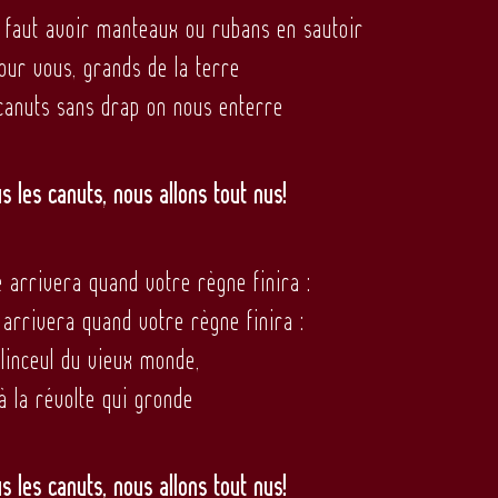
l faut avoir manteaux ou rubans en sautoir
our vous, grands de la terre
canuts sans drap on nous enterre
us les canuts, nous allons tout nus!
 arrivera quand votre règne finira :
arrivera quand votre règne finira :
 linceul du vieux monde,
à la révolte qui gronde
us les canuts, nous allons tout nus!