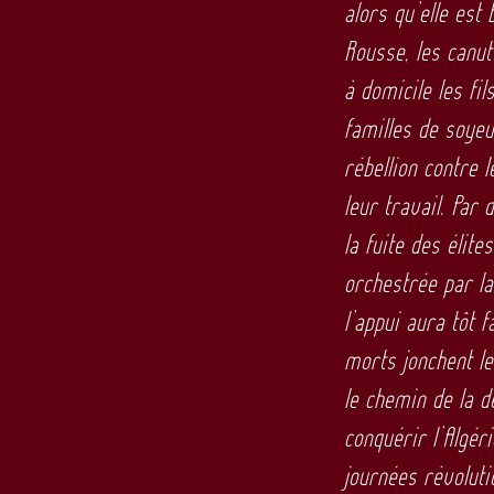
alors qu’elle est 
Rousse, les canut
à domicile les fi
familles de soyeu
rébellion contre 
leur travail. Par
la fuite des élit
orchestrée par la
l’appui aura tôt 
morts jonchent le
le chemin de la d
conquérir l’Algér
journées révoluti