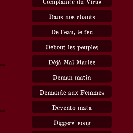
Complainte du Virus
Dans nos chants
De l’eau, le feu
Debout les peuples
Déjà Mal Mariée
Deman matin
Demande aux Femmes
Devento mata
Diggers’ song