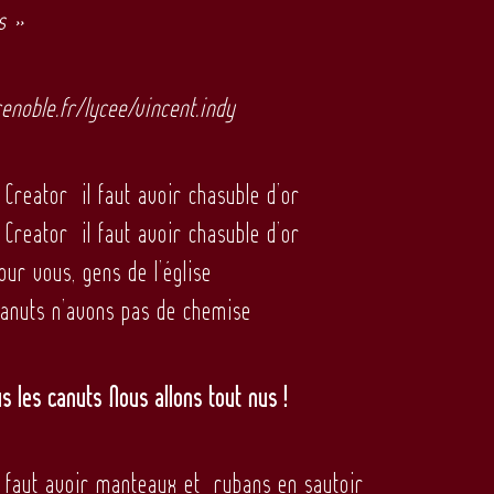
is »
noble.fr/lycee/vincent.indy
 Creator il faut avoir chasuble d’or
 Creator il faut avoir chasuble d’or
our vous, gens de l’église
canuts n’avons pas de chemise
us les canuts Nous allons tout nus !
l faut avoir manteaux et rubans en sautoir