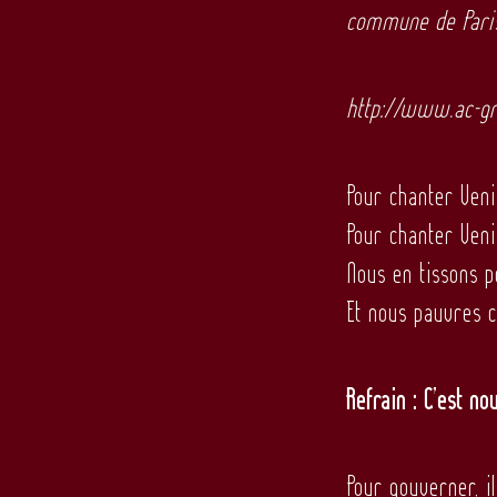
commune de Par
http://www.ac-gre
Pour chanter Veni
Pour chanter Veni
Nous en tissons p
Et nous pauvres 
Refrain : C’est no
Pour gouverner, i