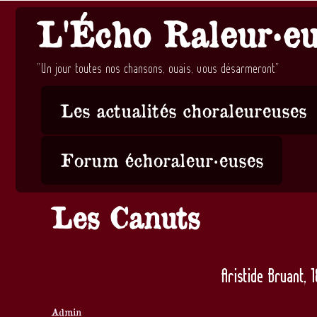
L'Écho Raleur·e
"Un jour toutes nos chansons, ouais, vous désarmeront"
Les actualités choraleureuses
Forum échoraleur·euses
Les Canuts
Aristide Bruant, 
Auteur
Admin