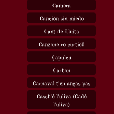
Camera
Canción sin miedo
Cant de Lluita
Canzone ro curtiell
Çapulcu
Carbon
Carnaval t’en angas pas
Casch’é l’uliva (Cadé
l’uliva)