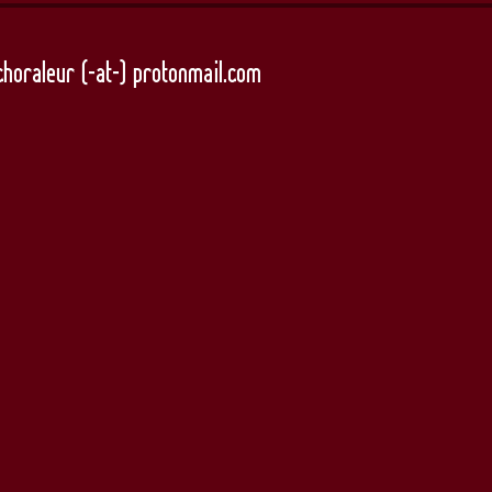
echoraleur (-at-) protonmail.com