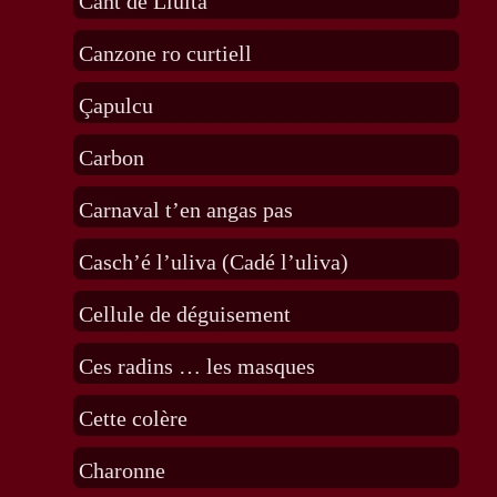
Cant de Lluita
Canzone ro curtiell
Çapulcu
Carbon
Carnaval t’en angas pas
Casch’é l’uliva (Cadé l’uliva)
Cellule de déguisement
Ces radins … les masques
Cette colère
Charonne