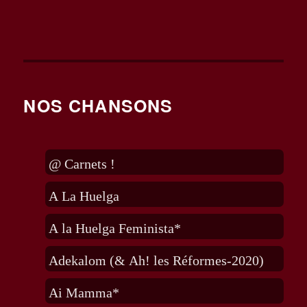
NOS CHANSONS
@ Carnets !
A La Huelga
A la Huelga Feminista*
Adekalom (& Ah! les Réformes-2020)
Ai Mamma*