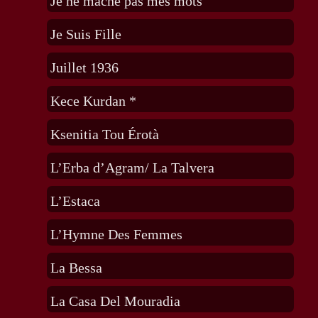
Je ne mâche pas mes mots
Je Suis Fille
Juillet 1936
Kece Kurdan *
Ksenitia Tou Érotà
L’Erba d’Agram/ La Talvera
L’Estaca
L’Hymne Des Femmes
La Bessa
La Casa Del Mouradia