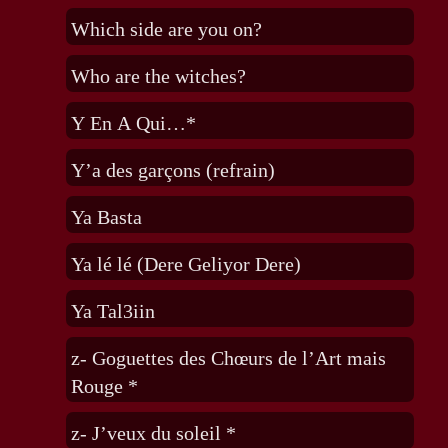
Which side are you on?
Who are the witches?
Y En A Qui…*
Y’a des garçons (refrain)
Ya Basta
Ya lé lé (Dere Geliyor Dere)
Ya Tal3iin
z- Goguettes des Chœurs de l’Art mais
Rouge *
z- J’veux du soleil *