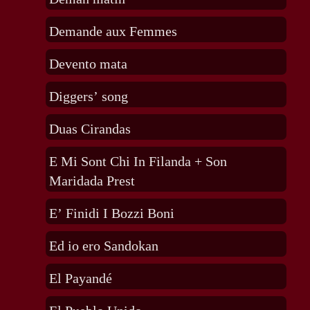
Demande aux Femmes
Devento mata
Diggers’ song
Duas Cirandas
E Mi Sont Chi In Filanda + Son
Maridada Prest
E’ Finidi I Bozzi Boni
Ed io ero Sandokan
El Payandé