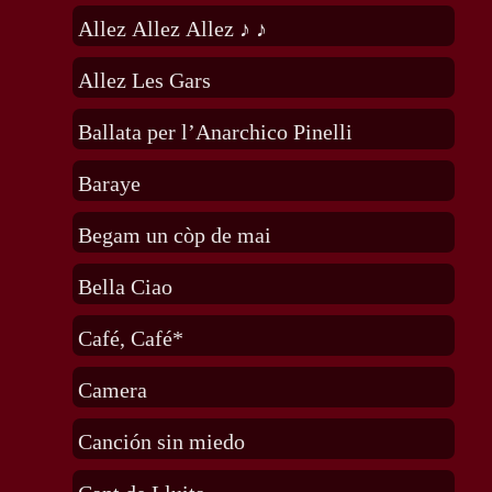
Allez Allez Allez ♪ ♪
Allez Les Gars
Ballata per l’Anarchico Pinelli
Baraye
Begam un còp de mai
Bella Ciao
Café, Café*
Camera
Canción sin miedo