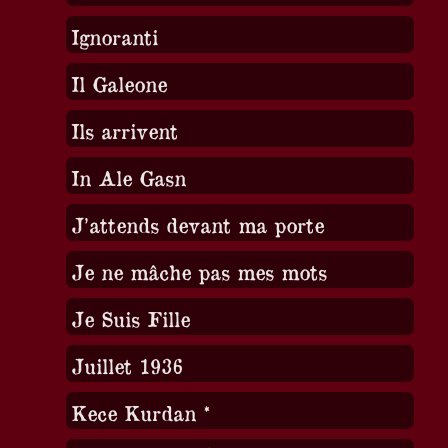
Ignoranti
Il Galeone
Ils arrivent
In Ale Gasn
J’attends devant ma porte
Je ne mâche pas mes mots
Je Suis Fille
Juillet 1936
Kece Kurdan *