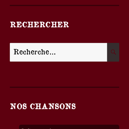
RECHERCHER
Recherche
R
pour :
NOS CHANSONS