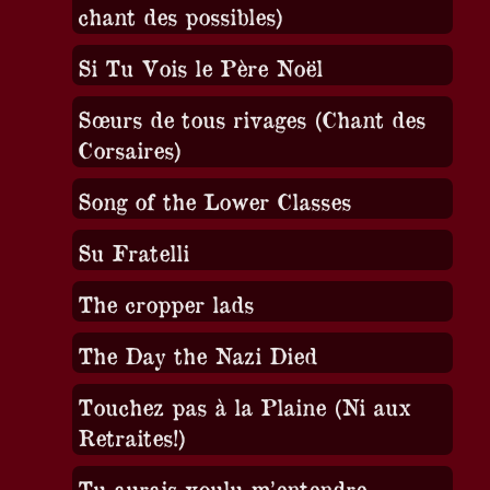
chant des possibles)
Si Tu Vois le Père Noël
Sœurs de tous rivages (Chant des
Corsaires)
Song of the Lower Classes
Su Fratelli
The cropper lads
The Day the Nazi Died
Touchez pas à la Plaine (Ni aux
Retraites!)
Tu aurais voulu m’entendre