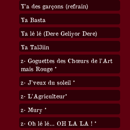
Y’a des garçons (refrain)
Ya Basta
Ya lé lé (Dere Geliyor Dere)
Ya Tal3iin
z- Goguettes des Chœurs de l’Art
mais Rouge *
z- J’veux du soleil *
z- L’Agriculteur*
z- Mury *
z- Oh lé lé… OH LA LA ! *