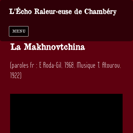
L'Écho Raleur·euse de Chambéry
MENU
La Makhnovtchina
(paroles fr ; E Roda-Gil, 1968, Musique T. Atourov,
1922)