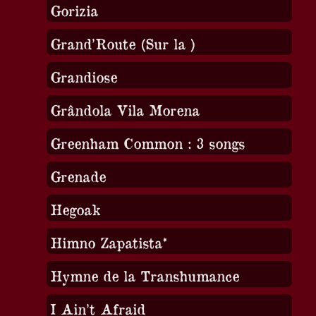
Gorizia
Grand’Route (Sur la )
Grandiose
Grândola Vila Morena
Greenham Common : 3 songs
Grenade
Hegoak
Himno Zapatista*
Hymne de la Transhumance
I Ain’t Afraid