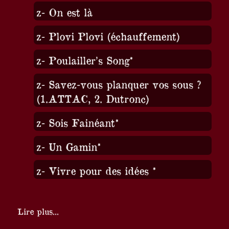
z- On est là
z- Plovi Plovi (échauffement)
z- Poulailler’s Song*
z- Savez-vous planquer vos sous ?
(1.ATTAC, 2. Dutronc)
z- Sois Fainéant*
z- Un Gamin*
z- Vivre pour des idées *
Lire plus...