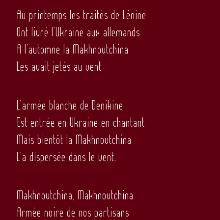
Au printemps les traités de Lénine
Ont livré l’Ukraine aux allemands
A l’automne la Makhnovtchina
Les avait jetés au vent
L’armée blanche de Denikine
Est entrée en Ukraine en chantant
Mais bientôt la Makhnovtchina
L’a dispersée dans le vent.
Makhnovtchina, Makhnovtchina
Armée noire de nos partisans