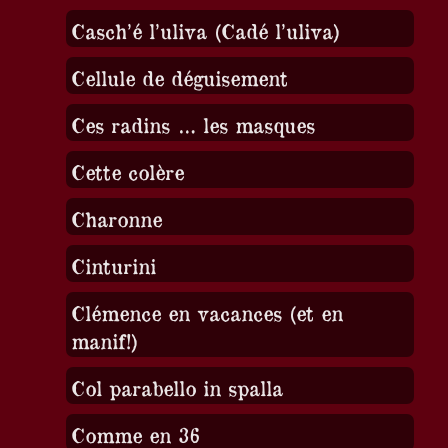
Casch’é l’uliva (Cadé l’uliva)
Cellule de déguisement
Ces radins … les masques
Cette colère
Charonne
Cinturini
Clémence en vacances (et en
manif!)
Col parabello in spalla
Comme en 36