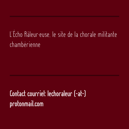
L’Écho Râleur·euse, le site de la chorale militante
chambérienne
Contact courriel: lechoraleur (-at-)
protonmail.com