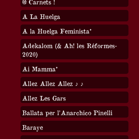
@ Carnets !
A La Huelga
A la Huelga Feminista*
Adekalom (& Ah! les Réformes-
2020)
Ai Mamma*
Allez Allez Allez ♪ ♪
Allez Les Gars
Ballata per l’Anarchico Pinelli
Baraye