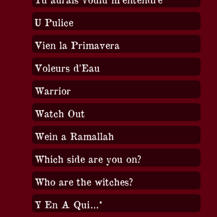
U Pulice
Vien la Primavera
Voleurs d’Eau
Warrior
Watch Out
Wein a Ramallah
Which side are you on?
Who are the witches?
Y En A Qui…*