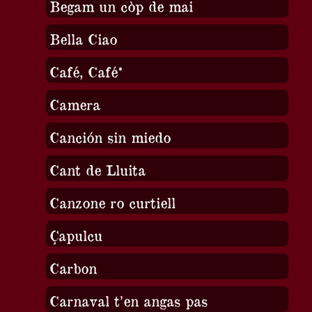
Begam un còp de mai
Bella Ciao
Café, Café*
Camera
Canción sin miedo
Cant de Lluita
Canzone ro curtiell
Çapulcu
Carbon
Carnaval t’en angas pas