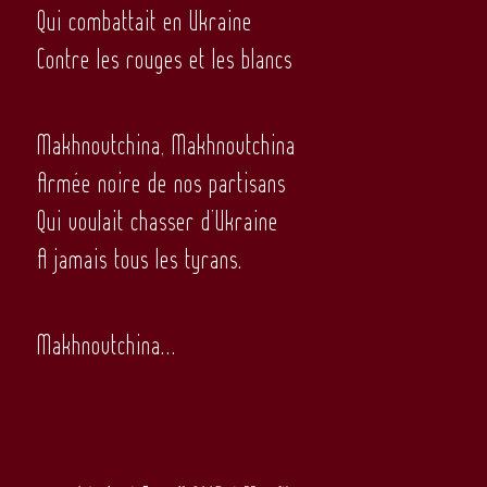
Qui combattait en Ukraine
Contre les rouges et les blancs
Makhnovtchina, Makhnovtchina
Armée noire de nos partisans
Qui voulait chasser d’Ukraine
A jamais tous les tyrans.
Makhnovtchina…