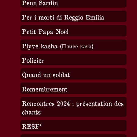
Penn Sardin
Per i morti di Reggio Emilia
Petit Papa Noël
Plyve kacha (Пливе кача)
Policier
Quand un soldat
Remembrement
Rencontres 2024 : présentation des
chants
RESF*