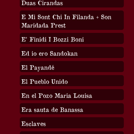
Duas Cirandas
E Mi Sont Chi In Filanda + Son
Maridada Prest
E’ Finidi I Bozzi Boni
Ed io ero Sandokan
El Payandé
El Pueblo Unido
En el Pozo Maria Louisa
Era sauta de Banassa
Esclaves