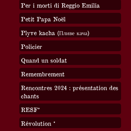
Per i morti di Reggio Emilia
Petit Papa Noël
Plyve kacha (Пливе кача)
Policier
Quand un soldat
Remembrement
Rencontres 2024 : présentation des
chants
RESF*
Révolution *