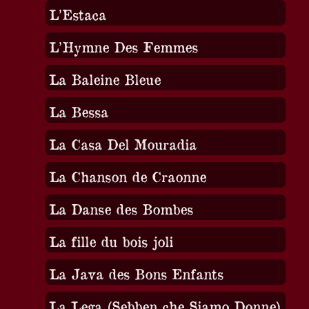
L’Estaca
L’Hymne Des Femmes
La Baleine Bleue
La Bessa
La Casa Del Mouradia
La Chanson de Craonne
La Danse des Bombes
La fille du bois joli
La Java des Bons Enfants
La Lega (Sebben che Siamo Donne)