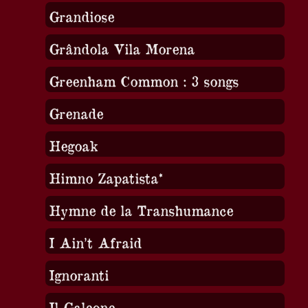
Grandiose
Grândola Vila Morena
Greenham Common : 3 songs
Grenade
Hegoak
Himno Zapatista*
Hymne de la Transhumance
I Ain’t Afraid
Ignoranti
Il Galeone