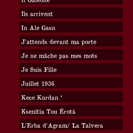
Ils arrivent
In Ale Gasn
J’attends devant ma porte
Je ne mâche pas mes mots
Je Suis Fille
Juillet 1936
Kece Kurdan *
Ksenitia Tou Érotà
L’Erba d’Agram/ La Talvera