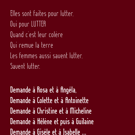
Elles sont faites pour lutter,
Oui pour LUTTER
Quand c’est leur colère
Qui remue la terre
Les femmes aussi savent lutter,
Savent lutter.
Demande à Rosa et à Angéla,
Demande à Colette et à Antoinette
Demande à Christine et à Micheline
Demande à Hélène et puis à Guilaine
Demande à Gisèle et à Isabelle …