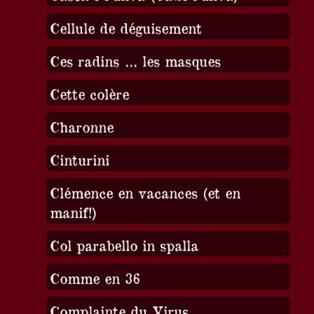
Cellule de déguisement
Ces radins … les masques
Cette colère
Charonne
Cinturini
Clémence en vacances (et en
manif!)
Col parabello in spalla
Comme en 36
Complainte du Virus