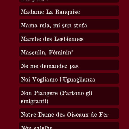
Madame La Banquise
Mama mia, mi sun stufa
Marche des Lesbiennes
Masculin, Féminin*
Ne me demandez pas
Noi Vogliamo l’Uguaglianza
Non Piangere (Partono gli
emigranti)
Notre-Dame des Oiseaux de Fer
Nòu calelhs