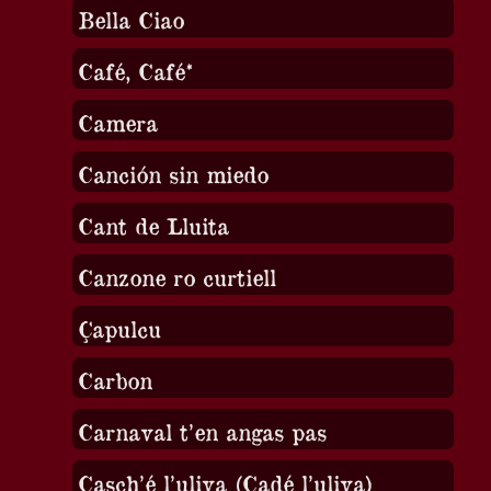
Bella Ciao
Café, Café*
Camera
Canción sin miedo
Cant de Lluita
Canzone ro curtiell
Çapulcu
Carbon
Carnaval t’en angas pas
Casch’é l’uliva (Cadé l’uliva)