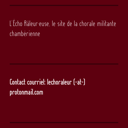
L’Écho Râleur·euse, le site de la chorale militante
chambérienne
Contact courriel: lechoraleur (-at-)
protonmail.com