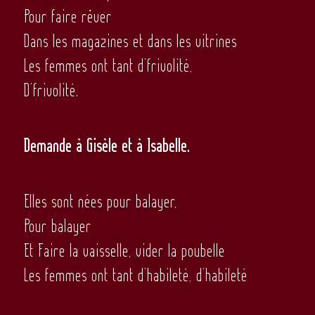
Pour faire rêver
Dans les magazines et dans les vitrines
Les femmes ont tant d’frivolité,
D’frivolité.
Demande à Gisèle et à Isabelle.
Elles sont nées pour balayer,
Pour balayer
Et Faire la vaisselle, vider la poubelle
Les femmes ont tant d’habileté, d’habileté