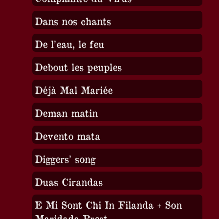
Dans nos chants
De l’eau, le feu
Debout les peuples
Déjà Mal Mariée
Deman matin
Devento mata
Diggers’ song
Duas Cirandas
E Mi Sont Chi In Filanda + Son
Maridada Prest