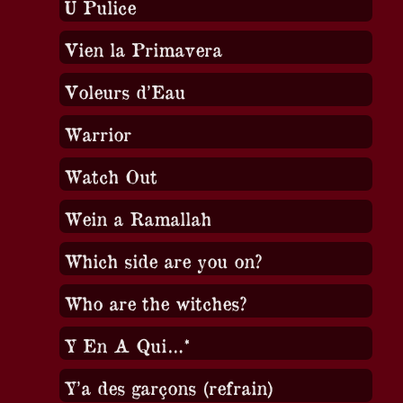
U Pulice
Vien la Primavera
Voleurs d’Eau
Warrior
Watch Out
Wein a Ramallah
Which side are you on?
Who are the witches?
Y En A Qui…*
Y’a des garçons (refrain)