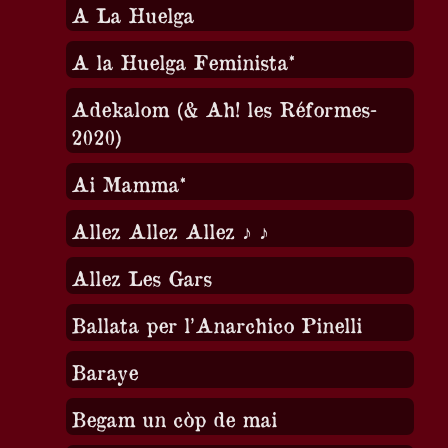
A La Huelga
A la Huelga Feminista*
Adekalom (& Ah! les Réformes-
2020)
Ai Mamma*
Allez Allez Allez ♪ ♪
Allez Les Gars
Ballata per l’Anarchico Pinelli
Baraye
Begam un còp de mai