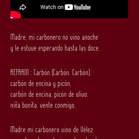
Madre, mi carbonero no vino anoche
y le estuve esperando hasta las doce.
REFRAIN : Carbón (Carbón, Carbón)
carbón de encina y picón,
carbón de encina, picón de olivo,
niña bonita, vente conmigo.
Madre mi carbonero vino de Vélez