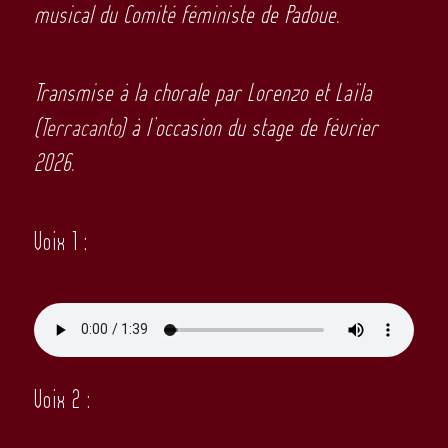
musical du Comité féministe de Padoue.
Transmise à la chorale par Lorenzo et Laïla
(
Terracanto
) à l’occasion du stage de février
2026.
Voix 1 :
Voix 2 :