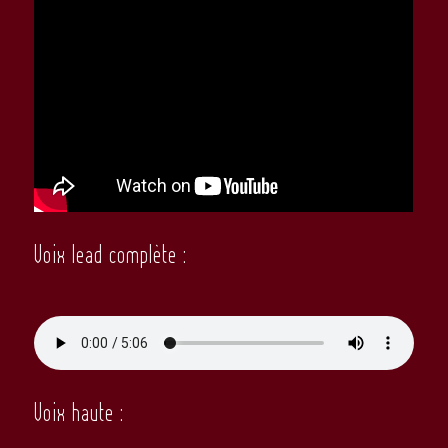
Voix lead complète :
Voix haute :