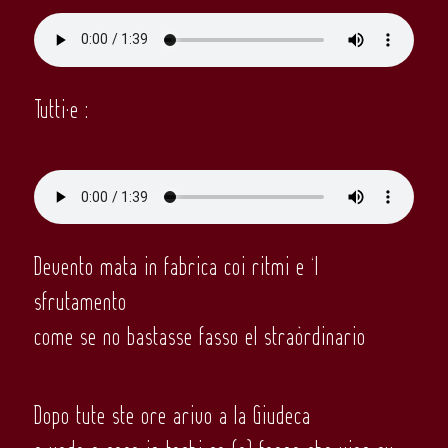
Tutti·e :
Devento mata in fabrica coi ritmi e ‘l
sfrutamento
come se no bastasse fasso el straòrdinario
Dopo tute ste ore arivo a la Giudeca