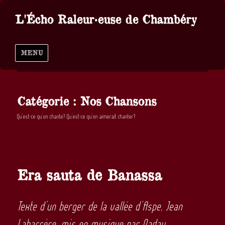
L'Écho Raleur·euse de Chambéry
MENU
Catégorie :
Nos Chansons
Qu’est-ce qu’on chante? Qu’est-ce qu’on aimerait chanter?
Era sauta de Banassa
Texte d’un berger de la vallée d’Aspe, Jean
Labarrère, mis en musique par Nadau.