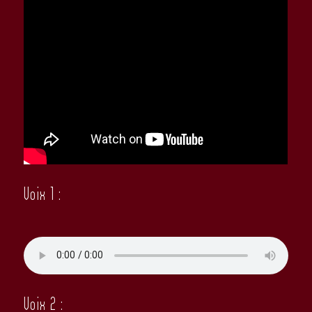
Voix 1 :
Voix 2 :