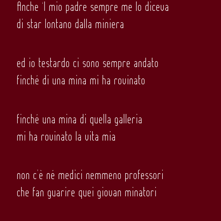
Anche ‘l mio padre sempre me lo diceva
di star lontano dalla miniera
ed io testardo ci sono sempre andato
finché di una mina mi ha rovinato
finché una mina di quella galleria
mi ha rovinato la vita mia
non c’è né medici nemmeno professori
che fan guarire quei giovan minatori