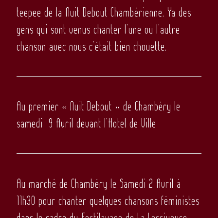
teepee de la Nuit Debout Chambérienne. Ya des
gens qui sont venus chanter l’une ou l’autre
chanson avec nous c’était bien chouette.
Au premier « Nuit Debout » de Chambéry le
samedi 9 Avril devant l’Hotel de Ville
Au marché de Chambéry le Samedi 2 Avril à
11h30 pour chanter quelques chansons féministes
dans le cadre du
Festilavage de La Lessiveuse