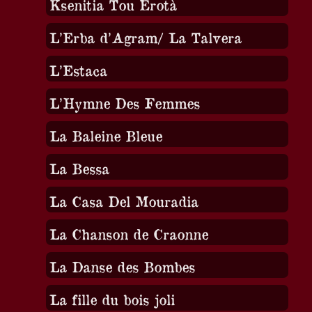
Ksenitia Tou Érotà
L’Erba d’Agram/ La Talvera
L’Estaca
L’Hymne Des Femmes
La Baleine Bleue
La Bessa
La Casa Del Mouradia
La Chanson de Craonne
La Danse des Bombes
La fille du bois joli