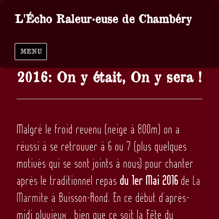
L'Écho Raleur·euse de Chambéry
MENU
2016: On y était, On y sera !
Malgré le froid revenu (neige à 800m) on a
réussi à se retrouver à 6 ou 7 (plus quelques
motivés qui se sont joints à nous) pour chanter
après le traditionnel repas
du 1er Mai 2016
de
La
Marmite
à Buisson-Rond. En ce début d’après-
midi pluvieux , bien que ce soit la Fête du