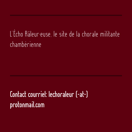
L’Écho Râleur·euse, le site de la chorale militante
chambérienne
Contact courriel: lechoraleur (-at-)
protonmail.com