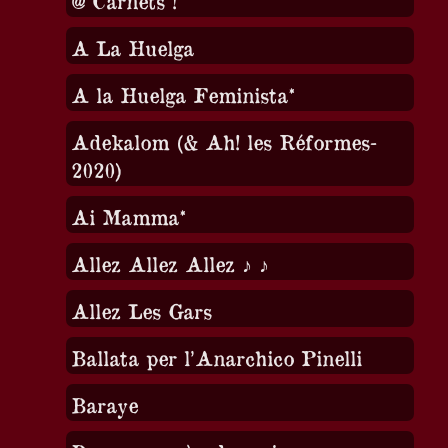
@ Carnets !
A La Huelga
A la Huelga Feminista*
Adekalom (& Ah! les Réformes-
2020)
Ai Mamma*
Allez Allez Allez ♪ ♪
Allez Les Gars
Ballata per l’Anarchico Pinelli
Baraye