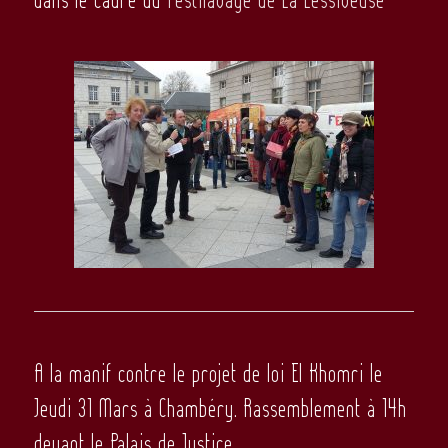
A la manif
contre le projet de loi El Khomri le
Jeudi 31 Mars à Chambéry.
Rassemblement à 14h
devant le Palais de Justice.