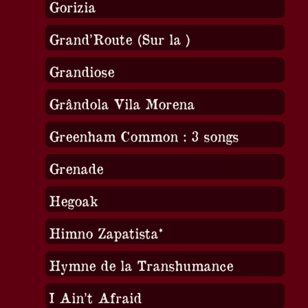
Gorizia
Grand’Route (Sur la )
Grandiose
Grândola Vila Morena
Greenham Common : 3 songs
Grenade
Hegoak
Himno Zapatista*
Hymne de la Transhumance
I Ain’t Afraid