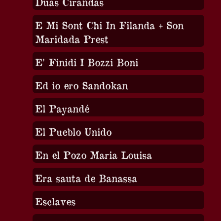
Duas Cirandas
E Mi Sont Chi In Filanda + Son
Maridada Prest
E’ Finidi I Bozzi Boni
Ed io ero Sandokan
El Payandé
El Pueblo Unido
En el Pozo Maria Louisa
Era sauta de Banassa
Esclaves