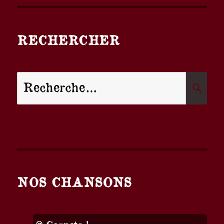
RECHERCHER
Recherche
R
pour :
NOS CHANSONS