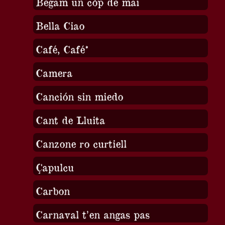
Begam un còp de mai
Bella Ciao
Café, Café*
Camera
Canción sin miedo
Cant de Lluita
Canzone ro curtiell
Çapulcu
Carbon
Carnaval t’en angas pas