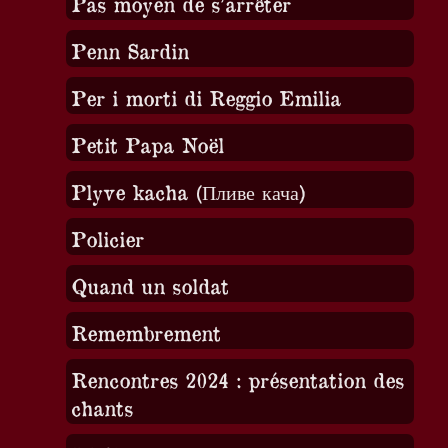
Pas moyen de s’arrêter
Penn Sardin
Per i morti di Reggio Emilia
Petit Papa Noël
Plyve kacha (Пливе кача)
Policier
Quand un soldat
Remembrement
Rencontres 2024 : présentation des
chants