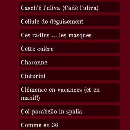
Casch’é l’uliva (Cadé l’uliva)
Cellule de déguisement
Ces radins … les masques
Cette colère
Charonne
Cinturini
Clémence en vacances (et en
manif!)
Col parabello in spalla
Comme en 36