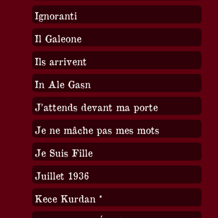
Ignoranti
Il Galeone
Ils arrivent
In Ale Gasn
J’attends devant ma porte
Je ne mâche pas mes mots
Je Suis Fille
Juillet 1936
Kece Kurdan *