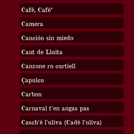
Café, Café*
Camera
Canción sin miedo
Cant de Lluita
Canzone ro curtiell
Çapulcu
Carbon
Carnaval t’en angas pas
Casch’é l’uliva (Cadé l’uliva)