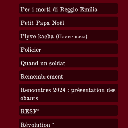
Per i morti di Reggio Emilia
Petit Papa Noël
Plyve kacha (Пливе кача)
Policier
Quand un soldat
Remembrement
Rencontres 2024 : présentation des
chants
RESF*
Révolution *