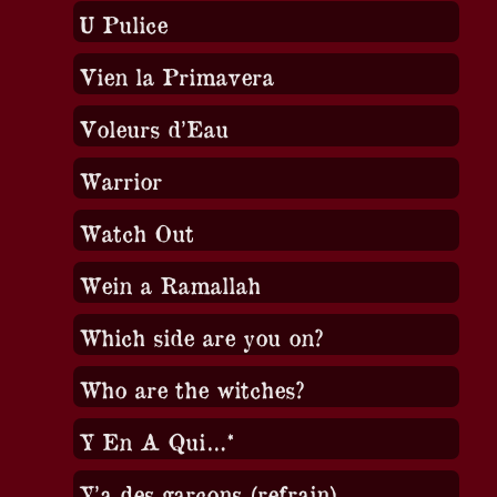
U Pulice
Vien la Primavera
Voleurs d’Eau
Warrior
Watch Out
Wein a Ramallah
Which side are you on?
Who are the witches?
Y En A Qui…*
Y’a des garçons (refrain)