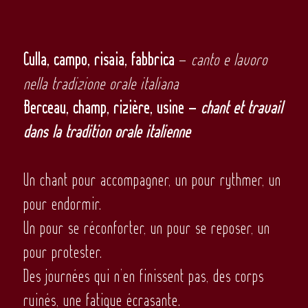
Culla, campo, risaia, fabbrica
–
canto e lavoro
nella tradizione orale italiana
Berceau, champ, rizière, usine –
chant et travail
dans la tradition orale italienne
Un chant pour accompagner, un pour rythmer, un
pour endormir.
Un pour se réconforter, un pour se reposer, un
pour protester.
Des journées qui n’en finissent pas, des corps
ruinés, une fatigue écrasante.