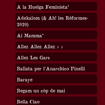
A la Huelga Feminista*
Adekalom (& Ah! les Réformes-
2020)
Ai Mamma*
Allez Allez Allez ♪ ♪
Allez Les Gars
Ballata per l’Anarchico Pinelli
Baraye
Begam un còp de mai
Bella Ciao