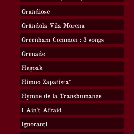
Grandiose
Grândola Vila Morena
Greenham Common : 3 songs
Grenade
Hegoak
Himno Zapatista*
Hymne de la Transhumance
I Ain’t Afraid
Ignoranti