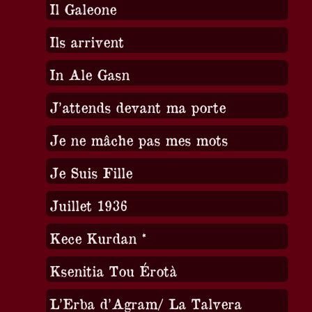
Il Galeone
Ils arrivent
In Ale Gasn
J’attends devant ma porte
Je ne mâche pas mes mots
Je Suis Fille
Juillet 1936
Kece Kurdan *
Ksenitia Tou Érotà
L’Erba d’Agram/ La Talvera