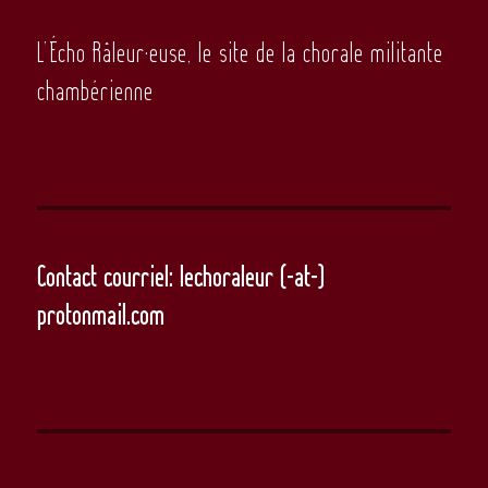
L’Écho Râleur·euse, le site de la chorale militante
chambérienne
Contact courriel: lechoraleur (-at-)
protonmail.com