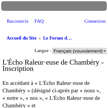
Raccourcis
FAQ
Connexion
Accueil du Site
Le Forum de la chorale, Parlons chansons! (lorsque vous demandez à être inscrit il faut attendre... quelques heures, qu'un admin valide votre inscription)
Langue :
L'Écho Raleur·euse de Chambéry -
Inscription
En accédant à « L'Écho Raleur·euse de
Chambéry » (désigné ci-après par « nous »,
« notre », « nos », « L'Écho Raleur·euse de
Chambéry » et