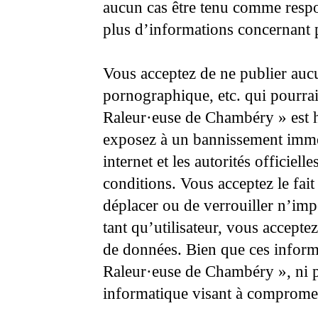
aucun cas être tenu comme respo
plus d’informations concernant 
Vous acceptez de ne publier aucu
pornographique, etc. qui pourrai
Raleur·euse de Chambéry » est hé
exposez à un bannissement immédi
internet et les autorités officiel
conditions. Vous acceptez le fai
déplacer ou de verrouiller n’imp
tant qu’utilisateur, vous accept
de données. Bien que ces informa
Raleur·euse de Chambéry », ni p
informatique visant à comprome