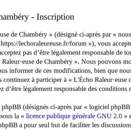
hambéry - Inscription
use de Chambéry » (désigné ci-après par « nous 
ttps://lechoraleureuse.fr/forum »), vous accept
acceptez pas d’être légalement responsable de tou
cho Raleur·euse de Chambéry ». Nous pouvons mod
us informer de ces modifications, bien que nous
s continuez à participer à « L'Écho Raleur·euse
ez d’être légalement responsable des conditions 
phpBB (désignés ci-après par « logiciel phpBB »
 sous la «
licence publique générale GNU 2.0
» e
 phpBB a pour seul but de faciliter les discussio