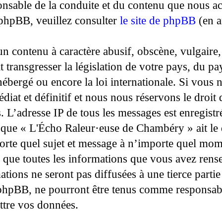
nsable de la conduite et du contenu que nous a
phpBB, veuillez consulter
le site de phpBB
(en a
n contenu à caractère abusif, obscène, vulgaire
t transgresser la législation de votre pays, du p
bergé ou encore la loi internationale. Si vous n
at et définitif et nous nous réservons le droit d
les. L’adresse IP de tous les messages est enregis
t que « L'Écho Raleur·euse de Chambéry » ait le 
orte quel sujet et message à n’importe quel mom
ez que toutes les informations que vous avez rens
tions ne seront pas diffusées à une tierce parti
hpBB, ne pourront être tenus comme responsable
ttre vos données.