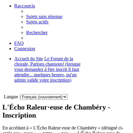
Raccourcis
Sujets sans réponse
Sujets actifs
Rechercher
FAQ
Connexion
Accueil du Site
Le Forum de la
chorale, Parlons chansons! (lorsque
vous demandez à être inscrit il faut
attendre... quelques heures, qu'un
admin valide votre inscription)
Rechercher
Langue :
L'Écho Raleur·euse de Chambéry -
Inscription
En accédant à « L'Écho Raleur·euse de Chambéry » (désigné ci-