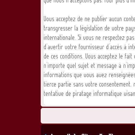
Vous acceptez de ne publier aucun conte
transgresser la législation de votre pa
internationale. Si vous ne respectez pa
d’avertir votre fournisseur d’accès à in
de ces conditions. Vous acceptez le fait
n’importe quel sujet et message à n’imp
informations que vous avez renseignées
tierce partie sans votre consentement,
tentative de piratage informatique vis