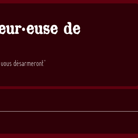
eur·euse de
, vous désarmeront"
n)