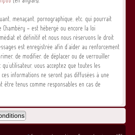
uant, menaçant, pornographique, etc. qui pourrait
de Chambéry » est hébergé ou encore la loi
édiat et définitif et nous nous réservons le droit
 messages est enregistrée afin d’aider au renforcement
rimer, de modifier, de déplacer ou de verrouiller
qu’utilisateur, vous acceptez que toutes les
 ces informations ne seront pas diffusées à une
ont être tenus comme responsables en cas de