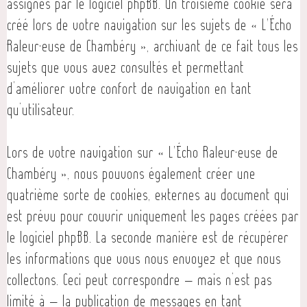
assignés par le logiciel phpBB. Un troisième cookie sera
créé lors de votre navigation sur les sujets de « L'Écho
Raleur·euse de Chambéry », archivant de ce fait tous les
sujets que vous avez consultés et permettant
d’améliorer votre confort de navigation en tant
qu’utilisateur.
Lors de votre navigation sur « L'Écho Raleur·euse de
Chambéry », nous pouvons également créer une
quatrième sorte de cookies, externes au document qui
est prévu pour couvrir uniquement les pages créées par
le logiciel phpBB. La seconde manière est de récupérer
les informations que vous nous envoyez et que nous
collectons. Ceci peut correspondre — mais n’est pas
limité à — la publication de messages en tant