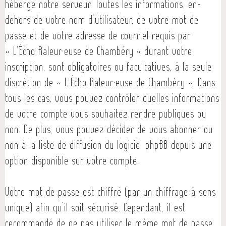
héberge notre serveur. Toutes les informations, en-
dehors de votre nom d’utilisateur, de votre mot de
passe et de votre adresse de courriel requis par
« L'Écho Raleur·euse de Chambéry » durant votre
inscription, sont obligatoires ou facultatives, à la seule
discrétion de « L'Écho Raleur·euse de Chambéry ». Dans
tous les cas, vous pouvez contrôler quelles informations
de votre compte vous souhaitez rendre publiques ou
non. De plus, vous pouvez décider de vous abonner ou
non à la liste de diffusion du logiciel phpBB depuis une
option disponible sur votre compte.
Votre mot de passe est chiffré (par un chiffrage à sens
unique) afin qu’il soit sécurisé. Cependant, il est
recommandé de ne pas utiliser le même mot de passe