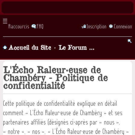
Raccourcis
FAQ
Inscription
Connexion
Accueil du Site
Le Forum de la chorale, Parlons chansons! (lorsque vous demandez à être inscrit il faut attendre... quelques heures, qu'un admin valide votre inscription)
L'Écho Raleur·euse de
Chambéry - Politique de
confidentialité
Cette politique de confidentialité explique en détail
comment « L'Écho Raleur·euse de Chambéry » et ses
partenaires affiliés (désignés ci-après par « nous »,
« notre », « nos », « L'Écho Raleur·euse de Chambéry »