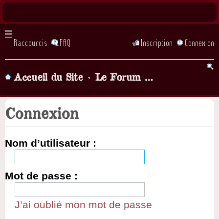
Raccourcis
FAQ
Inscription
Connexion
Accueil du Site
Le Forum de la chorale, Parlons chansons! (lorsque vous demandez à être inscrit il faut attendre... quelques heures, qu'un admin valide votre inscription)
Connexion
Nom d’utilisateur :
Mot de passe :
J’ai oublié mon mot de passe