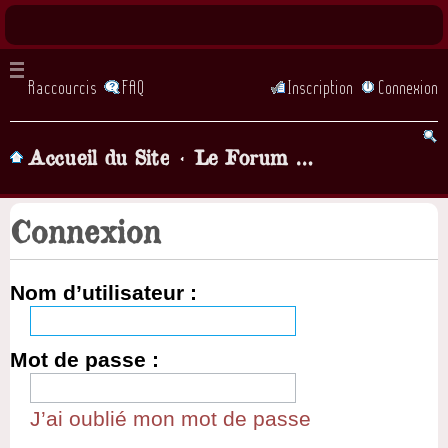
Raccourcis
FAQ
Inscription
Connexion
Accueil du Site
Le Forum de la chorale, Parlons chansons! (lorsque vous demandez à être inscrit il faut attendre... quelques heures, qu'un admin valide votre inscription)
Connexion
Nom d’utilisateur :
Mot de passe :
J’ai oublié mon mot de passe