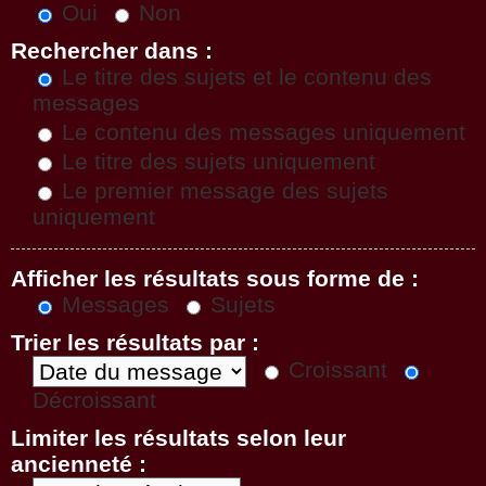
Oui
Non
Rechercher dans :
Le titre des sujets et le contenu des
messages
Le contenu des messages uniquement
Le titre des sujets uniquement
Le premier message des sujets
uniquement
Afficher les résultats sous forme de :
Messages
Sujets
Trier les résultats par :
Croissant
Décroissant
Limiter les résultats selon leur
ancienneté :