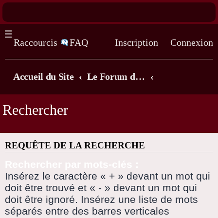
Raccourcis
FAQ
Inscription
Connexion
Accueil du Site
Le Forum de la chorale, Parlons chansons! (lorsque vous demandez à être inscrit il faut attendre... quelques heures, qu'un admin valide votre inscription)
Rechercher
REQUÊTE DE LA RECHERCHE
Rechercher par mots-clés :
Insérez le caractère « + » devant un mot qui
doit être trouvé et « - » devant un mot qui
doit être ignoré. Insérez une liste de mots
séparés entre des barres verticales