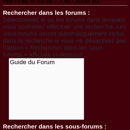
PRÉFÉRENCES DE LA RECHERCHE
Rechercher dans les forums :
Sélectionnez le ou les forums dans lesquels
vous souhaitez effectuer une recherche. Les
sous-forums seront automatiquement inclus
dans la recherche si vous ne désactivez pas
l’option « Rechercher dans les sous-
forums » affichée ci-dessous.
Rechercher dans les sous-forums :