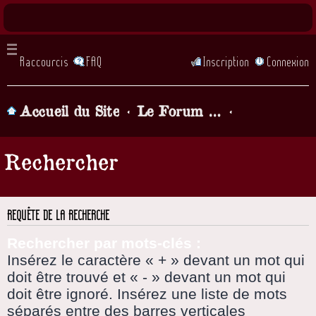
Raccourcis
FAQ
Inscription
Connexion
Accueil du Site
Le Forum de la chorale, Parlons chansons! (lorsque vous demandez à être inscrit il faut attendre... quelques heures, qu'un admin valide votre inscription)
Rechercher
REQUÊTE DE LA RECHERCHE
Rechercher par mots-clés :
Insérez le caractère « + » devant un mot qui
doit être trouvé et « - » devant un mot qui
doit être ignoré. Insérez une liste de mots
séparés entre des barres verticales