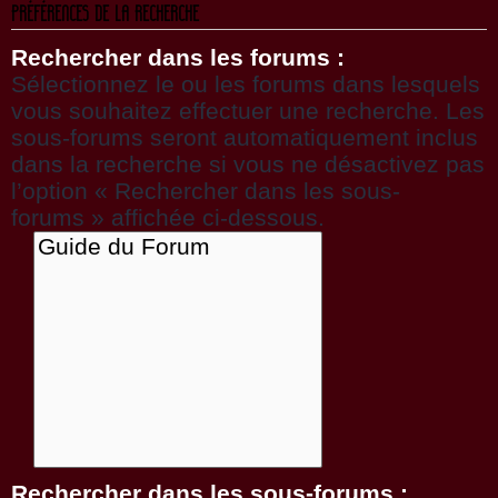
PRÉFÉRENCES DE LA RECHERCHE
Rechercher dans les forums :
Sélectionnez le ou les forums dans lesquels
vous souhaitez effectuer une recherche. Les
sous-forums seront automatiquement inclus
dans la recherche si vous ne désactivez pas
l’option « Rechercher dans les sous-
forums » affichée ci-dessous.
Rechercher dans les sous-forums :