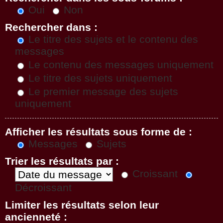
Oui
Non
Rechercher dans :
Le titre des sujets et le contenu des
messages
Le contenu des messages uniquement
Le titre des sujets uniquement
Le premier message des sujets
uniquement
Afficher les résultats sous forme de :
Messages
Sujets
Trier les résultats par :
Croissant
Décroissant
Limiter les résultats selon leur
ancienneté :