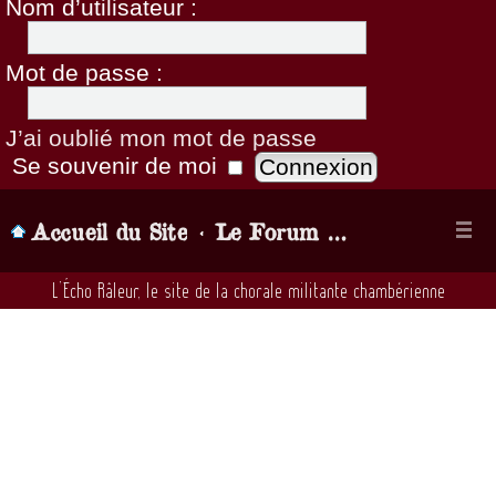
Nom d’utilisateur :
Mot de passe :
J’ai oublié mon mot de passe
Se souvenir de moi
Accueil du Site
Le Forum de la chorale, Parlons chansons! (lorsque vous demandez à être inscrit il faut attendre... quelques heures, qu'un admin valide votre inscription)
L’Écho Râleur, le site de la chorale militante chambérienne