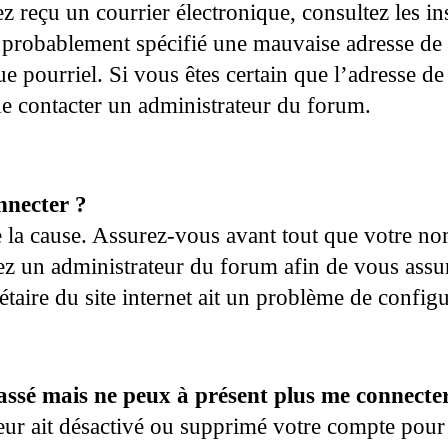
ez reçu un courrier électronique, consultez les i
 probablement spécifié une mauvaise adresse de c
 que pourriel. Si vous êtes certain que l’adresse 
 de contacter un administrateur du forum.
nnecter ?
e la cause. Assurez-vous avant tout que votre nom
ctez un administrateur du forum afin de vous assur
taire du site internet ait un problème de configur
 passé mais ne peux à présent plus me connecte
ateur ait désactivé ou supprimé votre compte po