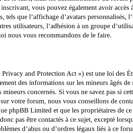
us inscrivant, vous pouvez également avoir accès 
s, tels que l’affichage d’avatars personnalisés, l’
tres utilisateurs, l’adhésion à un groupe d’utilis
quoi nous vous recommandons de le faire.
Privacy and Protection Act ») est une loi des 
iellement des informations sur les mineurs âgés d
s mineurs concernés. Si vous ne savez pas si cet
 sur votre forum, nous vous conseillons de conta
 que phpBB Limited et que les propriétaires de 
 donc pas être contactés à ce sujet, excepté lorsq
oblèmes d’abus ou d’ordres légaux liés à ce foru