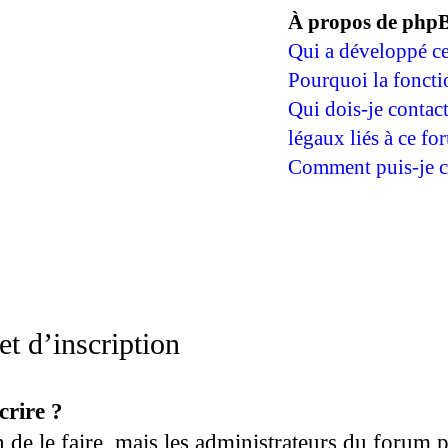
À propos de php
Qui a développé ce
Pourquoi la foncti
Qui dois-je contac
légaux liés à ce fo
Comment puis-je co
t d’inscription
crire ?
n de le faire, mais les administrateurs du forum 