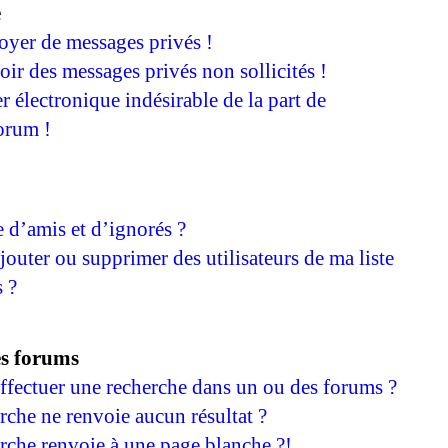
e
oyer de messages privés !
oir des messages privés non sollicités !
er électronique indésirable de la part de
orum !
e d’amis et d’ignorés ?
outer ou supprimer des utilisateurs de ma liste
 ?
es forums
fectuer une recherche dans un ou des forums ?
che ne renvoie aucun résultat ?
che renvoie à une page blanche ?!