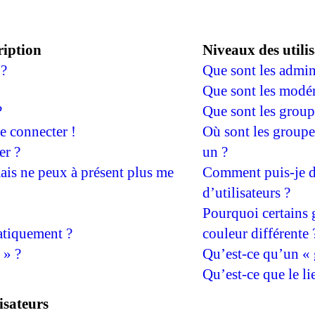
ription
Niveaux des utilis
 ?
Que sont les admin
Que sont les modér
?
Que sont les groupe
me connecter !
Où sont les groupe
er ?
un ?
 mais ne peux à présent plus me
Comment puis-je d
d’utilisateurs ?
Pourquoi certains 
atiquement ?
couleur différente 
 » ?
Qu’est-ce qu’un « g
Qu’est-ce que le li
isateurs