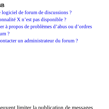
BB
 logiciel de forum de discussions ?
onnalité X n’est pas disponible ?
ter à propos de problèmes d’abus ou d’ordres
rum ?
ntacter un administrateur du forum ?
peuvent limiter la publication de messages