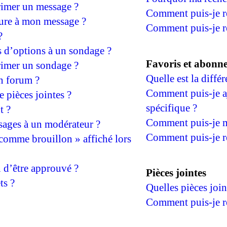
imer un message ?
Comment puis-je r
ture à mon message ?
Comment puis-je re
?
s d’options à un sondage ?
Favoris et abonn
imer un sondage ?
Quelle est la diffé
un forum ?
Comment puis-je aj
e pièces jointes ?
spécifique ?
t ?
Comment puis-je m
sages à un modérateur ?
Comment puis-je r
 comme brouillon » affiché lors
 d’être approuvé ?
Pièces jointes
ts ?
Quelles pièces join
Comment puis-je re